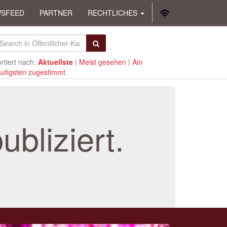
SFEED
PARTNER
RECHTLICHES
rtiert nach:
Aktuellste
|
Meist gesehen
|
Am
ufigsten zugestimmt
bliziert.