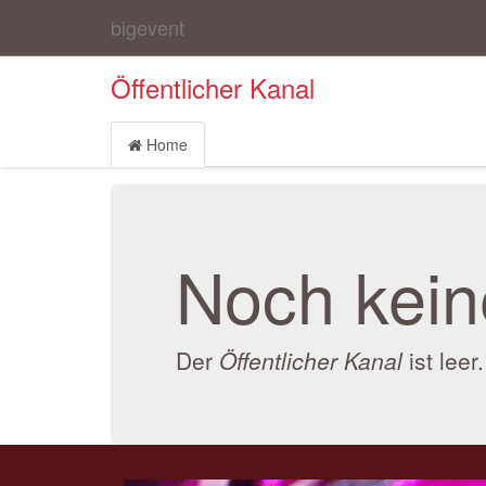
bigevent
Öffentlicher Kanal
Home
Noch keine
Der
Öffentlicher Kanal
ist leer.