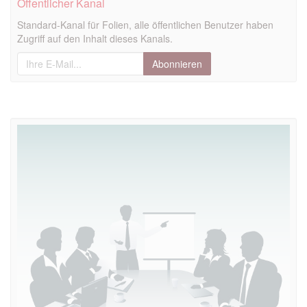
Öffentlicher Kanal
Standard-Kanal für Folien, alle öffentlichen Benutzer haben
Zugriff auf den Inhalt dieses Kanals.
Abonnieren