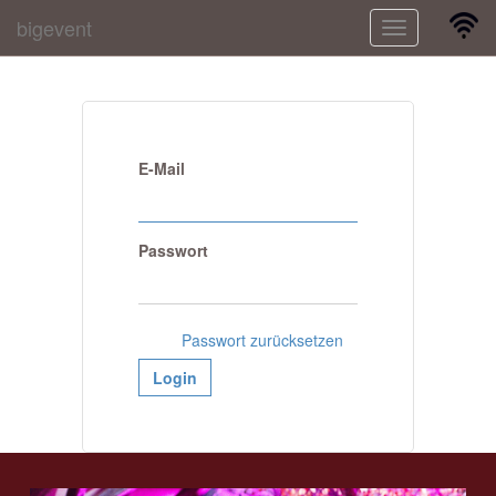
bigevent
Toggle
navigation
E-Mail
Passwort
Passwort zurücksetzen
Login